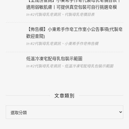
適用弱敏肌膚丨可提供真空包裝可自行挑選皂模
In #2代製母乳皂資訊、代製母乳皂價目表
【佈告欄】小東希手作皂工作室小公告事項(代製皂
歡迎查閱)
In #2代製母乳皂資訊、小東希手作皂佈告欄
低溫冷凍宅配母乳包裝示範圖
In #2代製母乳皂資訊、低溫冷凍宅配母乳包裝示範圖
文章類別