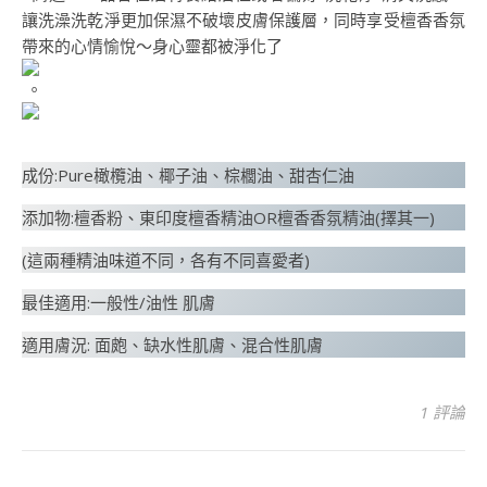
讓洗澡洗乾淨更加保濕不破壞皮膚保護層，同時享受檀香香氛
帶來的心情愉悅～身心靈都被淨化了
​ 。
​
成份:Pure橄欖油、椰子油、棕櫚油、甜杏仁油
添加物:檀香粉、東印度檀香精油OR檀香香氛精油(擇其一)
(這兩種精油味道不同，各有不同喜愛者)
最佳適用:一般性/油性 肌膚
適用膚況: 面皰、缺水性肌膚、混合性肌膚
1 評論