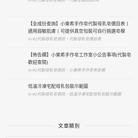
【全成份查詢】小東希手作皂代製母乳皂價目表丨
適用弱敏肌膚丨可提供真空包裝可自行挑選皂模
In #2代製母乳皂資訊、代製母乳皂價目表
【佈告欄】小東希手作皂工作室小公告事項(代製皂
歡迎查閱)
In #2代製母乳皂資訊、小東希手作皂佈告欄
低溫冷凍宅配母乳包裝示範圖
In #2代製母乳皂資訊、低溫冷凍宅配母乳包裝示範圖
文章類別