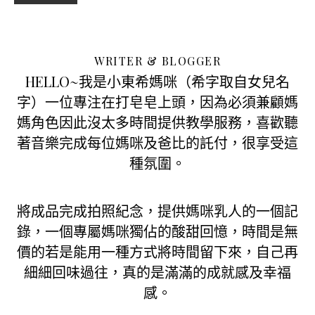
WRITER & BLOGGER
HELLO~我是小東希媽咪（希字取自女兒名
字）一位專注在打皂皂上頭，因為必須兼顧媽
媽角色因此沒太多時間提供教學服務，喜歡聽
著音樂完成每位媽咪及爸比的託付，很享受這
種氛圍。
將成品完成拍照紀念，提供媽咪乳人的一個記
錄，一個專屬媽咪獨佔的酸甜回憶，時間是無
價的若是能用一種方式將時間留下來，自己再
細細回味過往，真的是滿滿的成就感及幸福
感。