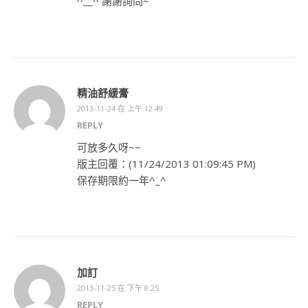
^__^ 謝謝詢問~
精油舒緩膏
2013-11-24 在 上午 12:49
REPLY
可放多久呀~~
版主回覆：(11/24/2013 01:09:45 PM)
保存期限約一年^_^
加訂
2013-11-25 在 下午 8:25
REPLY