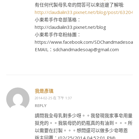
有任何代製母乳皂的問答可以來這邊了解哦:
http://claudialin33.pixnet.net/blog/post/632044
小東希手作皂部落格：
http://claudialin33.pixnet.net/blog
小東希手作皂粉絲團：
https://www.facebook.com/SDChandmadesoap
EMAIL：sdchandmadesoap@gmail.com
我是彥瑱
2014-02-25 在 下午 1:37
REPLY
請問我全母乳剩多少呀。。我發現我家事皂用量
挺兇的。。我裝母奶的奶瓶真的有油到。。。所
以需要在訂製。。。想問還可以做多少皂嗯恩
版主回覆：(02/25/2014 04:52:01 PM)