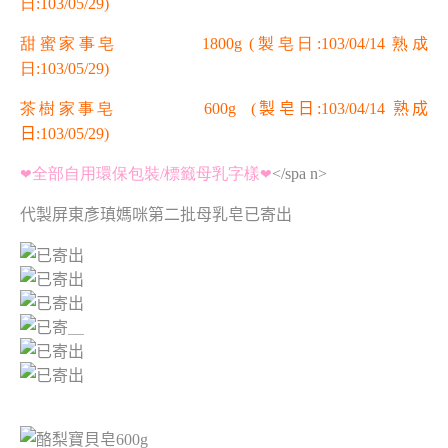
日:103/05/29)
甜蜜家事皂 1800g
(製皂日:103/04/14 熟成
日:103/05/29)
茶樹家事皂 600g
(製皂日:103/04/14 熟成
日:103/05/29)
全部自用環保包裝/標籤母乳字樣
</spa n>
❤
❤
代製屏東彥瑱媽咪第二批母乳皂已寄出