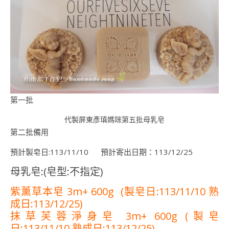
第一批
代製屏東彥瑱媽咪第五批母乳皂
第二批備用
預計製皂日:113/11/10 預計寄出日期：113/12/25
母乳皂:(皂型:不指定)
紫薰草本皂 3m+ 600g (製皂日:113/11/10 熟
成日:113/12/25)
抹草芙蓉淨身皂 3m+ 600g (製皂
日:113/11/10 熟成日:113/12/25)