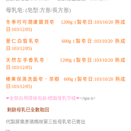
母乳皂:
(皂型:方形/長方形)
冬季可可潤膚寶貝皂 1200g
(製皂日:103/10/20 熟成
日:103/12/05
)
薏仁白晳乳皂 600g
(製皂日:103/10/20 熟成
日:103/12/05
)
天然左手香乳皂 1200g
(製皂日:103/10/20 熟成
日:103/12/05
)
榛果保濕洗面皂．茶樹 600g
(製皂日:103/10/20 熟成
日:103/12/05
)
全部自用環保包裝/標籤母乳字樣
</spa n>
❤
❤
剩餘母乳已全數取回
代製屏東彥瑱媽咪第三批母乳皂已寄出