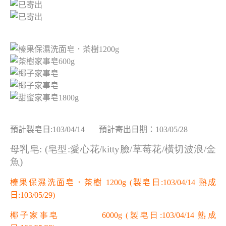
預計製皂日:103/04/14 預計寄出日期：103/05/28
母乳皂:
(皂型:愛心花/kitty臉/草莓花/橫切波浪/金
魚)
榛果保濕洗面皂．茶樹 1200g
(製皂日:103/04/14 熟成
日:103/05/29)
椰子家事皂 6000g
(製皂日:103/04/14 熟成