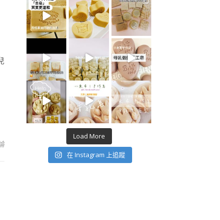
兒
Load More
論
在 Instagram 上追蹤