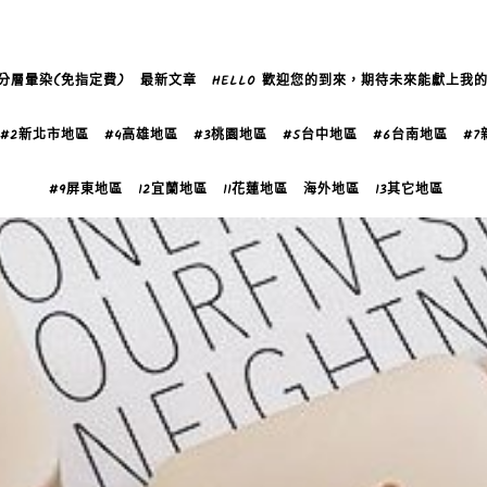
分層暈染(免指定費)
最新文章
HELLO 歡迎您的到來，期待未來能獻上我
#2新北市地區
#4高雄地區
#3桃園地區
#5台中地區
#6台南地區
#
#9屏東地區
12宜蘭地區
11花蓮地區
海外地區
13其它地區