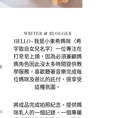
WRITER & BLOGGER
HELLO~我是小東希媽咪（希
字取自女兒名字）一位專注在
打皂皂上頭，因為必須兼顧媽
媽角色因此沒太多時間提供教
安
學服務，喜歡聽著音樂完成每
位媽咪及爸比的託付，很享受
這種氛圍。
將成品完成拍照紀念，提供媽
論
咪乳人的一個記錄，一個專屬