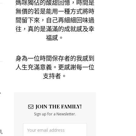
媽咪獨佔的酸甜回憶，時間是
無價的若是能用一種方式將時
間留下來，自己再細細回味過
往，真的是滿滿的成就感及幸
福感。
身為一位時間保存者的我感到
人生充滿意義。更感謝每一位
支持者。
皂
JOIN THE FAMILY!
Sign up for a Newsletter.
乳