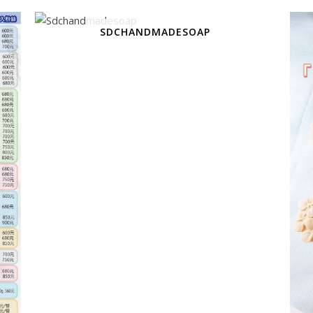
SDCHANDMADESOAP