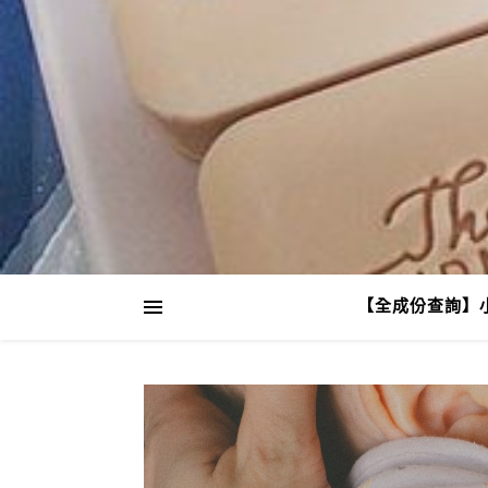
【全成份查詢】