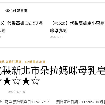
你也可能喜歡
616】代製高雄CAI YU媽
【#1620】代製高雄馬小森媽
乳皂
咪母乳皂
2
2025-10-14
,
母乳皂總訂單區
#2新北市地區
95】代製新北市朵拉媽咪母乳
☆★☆★☆
2026-07-31
皂 預計製皂日:115/07/17 預計寄出日期：115/09/04 母