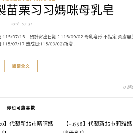
】代製苗栗习习媽咪母乳皂
2026-07-31
15/07/15 預計寄出日期：115/09/02 母乳皂形:不指定 柔膚嬰
15/07/17 熟成日:115/09/02)新增...
閱讀全文
0 評
你也可能喜歡
626】代製新北市晴晴媽
【#1598】代製新北市莉雅媽